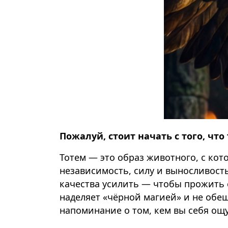
Пожалуй, стоит начать с того, чт
Тотем — это образ животного, с кот
независимость, силу и выносливость
качества усилить — чтобы прожить 
наделяет «чёрной магией» и не обещ
напоминание о том, кем вы себя ощ