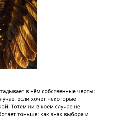
угадывает в нём собственные черты:
случае, если хочет некоторые
й. Тотем ни в коем случае не
ботает тоньше: как знак выбора и