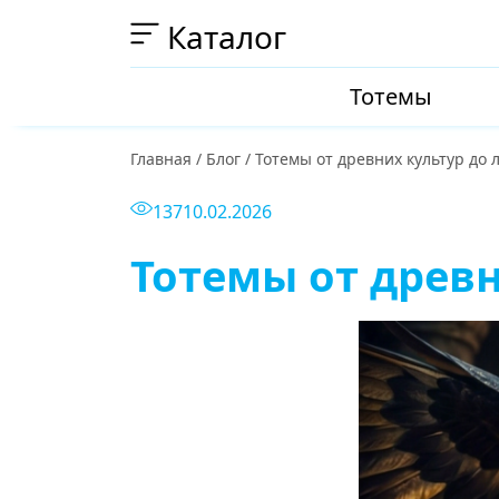
Каталог
Тотемы
Главная
/
Блог
/
Тотемы от древних культур до 
137
10.02.2026
Тотемы от древн