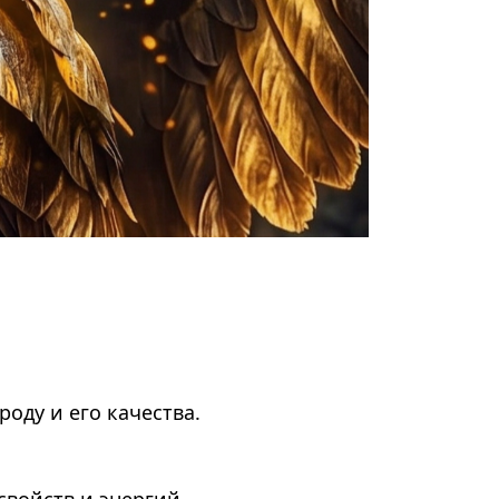
оду и его качества.
войств и энергий.