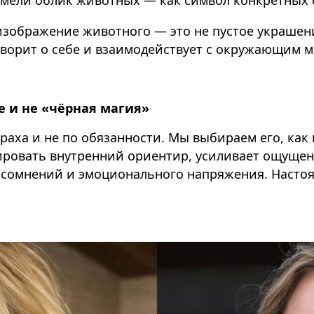
 изображение животного — это не пустое украшени
оворит о себе и взаимодействует с окружающим 
е и не «чёрная магия»
раха и не по обязанности. Мы выбираем его, как
ировать внутренний ориентир, усиливает ощущен
сомнений и эмоционального напряжения. Настоя