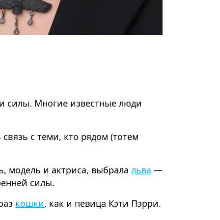
 и силы. Многие известные люди
связь с теми, кто рядом (тотем
ь, модель и актриса, выбрала
льва
—
ренней силы.
браз
кошки
, как и певица Кэти Пэрри.