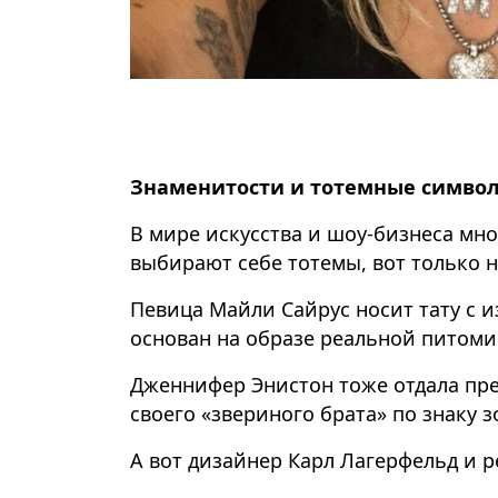
Знаменитости и тотемные симво
В мире искусства и шоу-бизнеса мно
выбирают себе тотемы, вот только 
Певица Майли Сайрус носит тату с и
основан на образе реальной питоми
Дженнифер Энистон тоже отдала пре
своего «звериного брата» по знаку 
А вот дизайнер Карл Лагерфельд и 