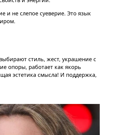
е и не слепое суеверие. Это язык
миром.
 выбирают стиль, жест, украшение с
ие опоры, работает как якорь
щая эстетика смысла! И поддержка,