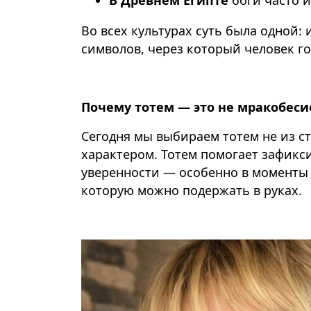
Во всех культурах суть была одной:
символов, через который человек г
Почему тотем — это не мракобеси
Сегодня мы выбираем тотем не из ст
характером. Тотем помогает зафикс
уверенности — особенно в моменты 
которую можно подержать в руках.