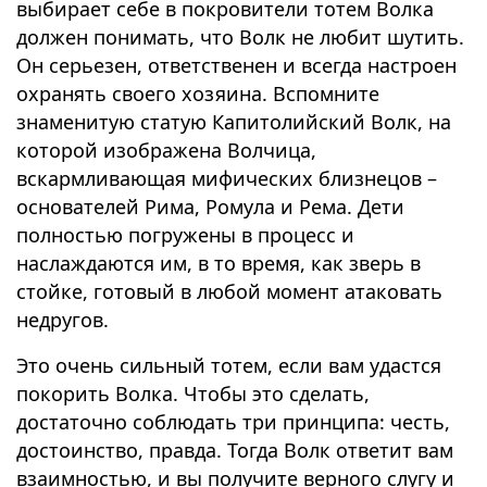
выбирает себе в покровители тотем Волка
должен понимать, что Волк не любит шутить.
Он серьезен, ответственен и всегда настроен
охранять своего хозяина. Вспомните
знаменитую статую Капитолийский Волк, на
которой изображена Волчица,
вскармливающая мифических близнецов –
основателей Рима, Ромула и Рема. Дети
полностью погружены в процесс и
наслаждаются им, в то время, как зверь в
стойке, готовый в любой момент атаковать
недругов.
Это очень сильный тотем, если вам удастся
покорить Волка. Чтобы это сделать,
достаточно соблюдать три принципа: честь,
достоинство, правда. Тогда Волк ответит вам
взаимностью, и вы получите верного слугу и