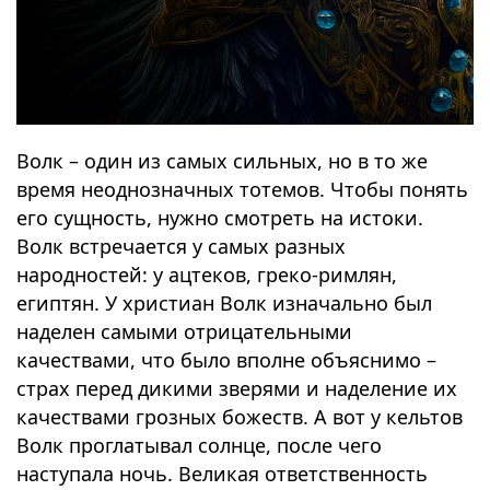
Волк – один из самых сильных, но в то же
время неоднозначных тотемов. Чтобы понять
его сущность, нужно смотреть на истоки.
Волк встречается у самых разных
народностей: у ацтеков, греко-римлян,
египтян. У христиан Волк изначально был
наделен самыми отрицательными
качествами, что было вполне объяснимо –
страх перед дикими зверями и наделение их
качествами грозных божеств. А вот у кельтов
Волк проглатывал солнце, после чего
наступала ночь. Великая ответственность