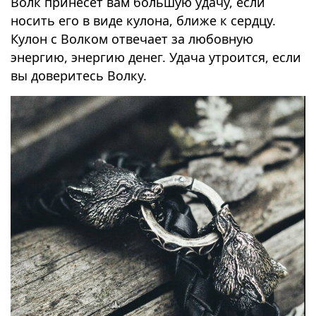
Волк принесет вам большую удачу, если
носить его в виде кулона, ближе к сердцу.
Кулон с Волком отвечает за любовную
энергию, энергию денег. Удача утроится, если
вы доверитесь Волку.