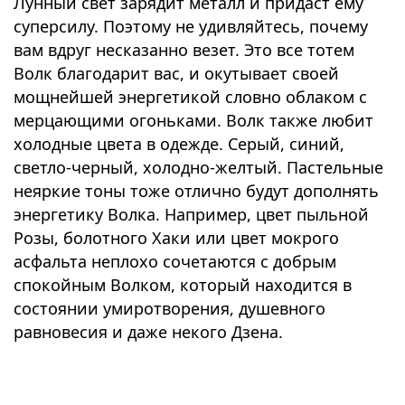
Лунный свет зарядит металл и придаст ему
суперсилу. Поэтому не удивляйтесь, почему
вам вдруг несказанно везет. Это все тотем
Волк благодарит вас, и окутывает своей
мощнейшей энергетикой словно облаком с
мерцающими огоньками. Волк также любит
холодные цвета в одежде. Серый, синий,
светло-черный, холодно-желтый. Пастельные
неяркие тоны тоже отлично будут дополнять
энергетику Волка. Например, цвет пыльной
Розы, болотного Хаки или цвет мокрого
асфальта неплохо сочетаются с добрым
спокойным Волком, который находится в
состоянии умиротворения, душевного
равновесия и даже некого Дзена.
⠀