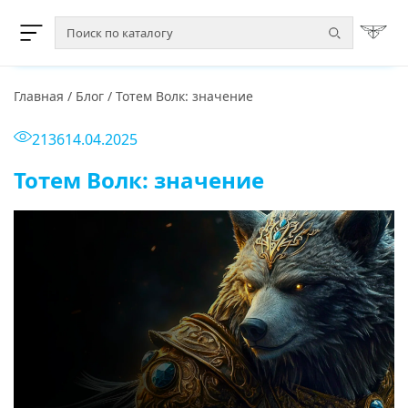
Главная
/
Блог
/
Тотем Волк: значение
2136
14.04.2025
Тотем Волк: значение