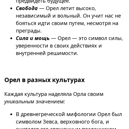
предвидеть будущее.
Свобода
— Орел летит высоко,
независимый и вольный. Он учит нас не
бояться идти своим путем, несмотря на
преграды.
Сила и мощь
— Орел — это символ силы,
уверенности в своих действиях и
внутренней решимости.
⠀
Орел в разных культурах
Каждая культура наделяла Орла своим
уникальным
значением:
В древнегреческой мифологии Орел был
символом Зевса, верховного бога, и
считался его священным посланником.