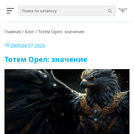
Главная
/
Блог
/
Тотем Орел: значение
2805
04.07.2025
Тотем Орел: значение