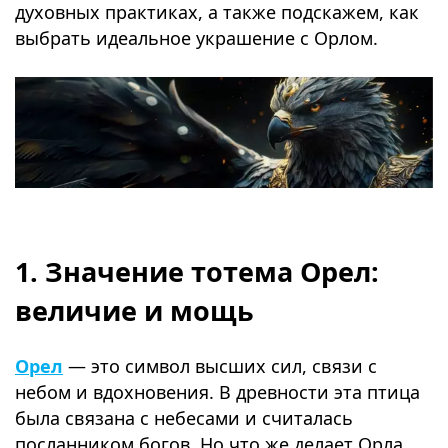
духовных практиках, а также подскажем, как
выбрать идеальное украшение с Орлом.
⠀
⠀
1. Значение тотема Орел:
величие и мощь
Орел
— это символ высших сил, связи с
небом и вдохновения. В древности эта птица
была связана с небесами и считалась
посланником богов. Но что же делает Орла