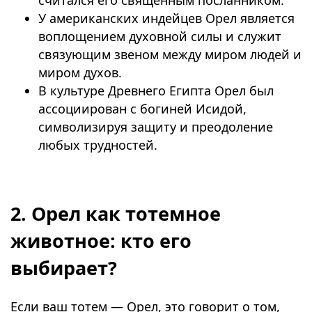
У американских индейцев Орел является
воплощением духовной силы и служит
связующим звеном между миром людей и
миром духов.
В культуре Древнего Египта Орел был
ассоциирован с богиней Исидой,
символизируя защиту и преодоление
любых трудностей.
⠀
2. Орел как тотемное
животное: кто его
выбирает?
Если ваш тотем — Орел, это говорит о том,