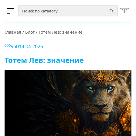
Главная
/
Блог
/
Тотем Лев: значение
960
14.04.2025
Тотем Лев: значение