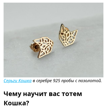
Серьги Кошка
в серебре 925 пробы с позолотой.
Чему научит вас тотем
Кошка?