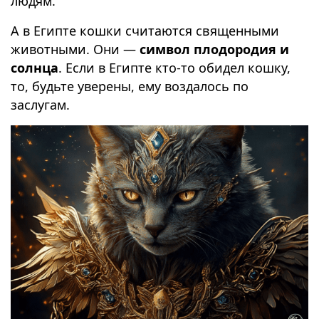
людям.
А в Египте кошки считаются священными
животными. Они —
символ плодородия и
солнца
. Если в Египте кто-то обидел кошку,
то, будьте уверены, ему воздалось по
заслугам.