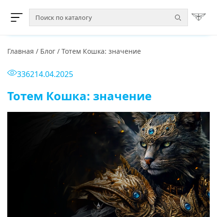
Главная
/
Блог
/
Тотем Кошка: значение
3362
14.04.2025
Тотем Кошка: значение