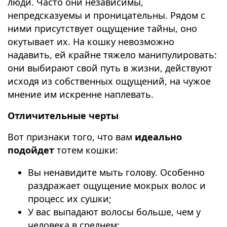
люди. Часто они независимы,
непредсказуемы и проницательны. Рядом с
ними присутствует ощущение тайны, оно
окутывает их. На кошку невозможно
надавить, ей крайне тяжело манипулировать:
они выбирают свой путь в жизни, действуют
исходя из собственных ощущений, на чужое
мнение им искренне наплевать.
Отличительные черты
Вот признаки того, что вам
идеально
подойдет
тотем кошки:
Вы ненавидите мыть голову. Особенно
раздражает ощущение мокрых волос и
процесс их сушки;
У вас выпадают волосы больше, чем у
человека в среднем;