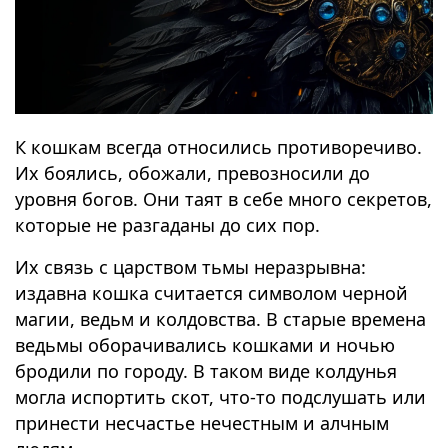
К кошкам всегда относились противоречиво.
Их боялись, обожали, превозносили до
уровня богов. Они таят в себе много секретов,
которые не разгаданы до сих пор.
Их связь с царством тьмы неразрывна:
издавна кошка считается символом черной
магии, ведьм и колдовства. В старые времена
ведьмы оборачивались кошками и ночью
бродили по городу. В таком виде колдунья
могла испортить скот, что-то подслушать или
принести несчастье нечестным и алчным