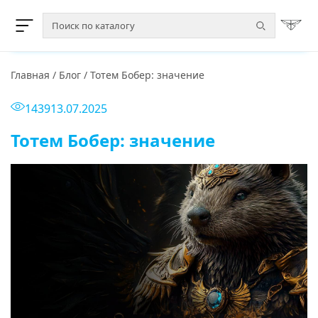
Главная
/
Блог
/
Тотем Бобер: значение
1439
13.07.2025
Тотем Бобер: значение