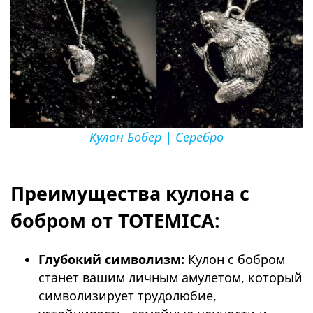
Кулон Бобер | Серебро
⠀
Преимущества кулона с
бобром от TOTEMICA:
Глубокий символизм:
Кулон с бобром
станет вашим личным амулетом, который
символизирует трудолюбие,