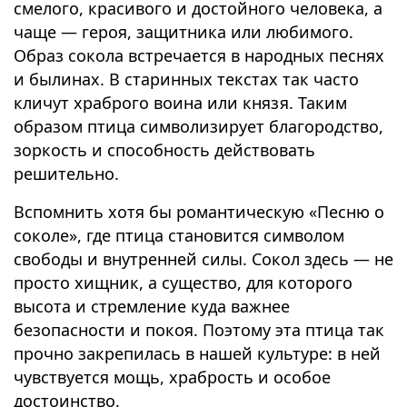
смелого, красивого и достойного человека, а
чаще — героя, защитника или любимого.
Образ сокола встречается в народных песнях
и былинах. В старинных текстах так часто
кличут храброго воина или князя. Таким
образом птица символизирует благородство,
зоркость и способность действовать
решительно.
Вспомнить хотя бы романтическую «Песню о
соколе», где птица становится символом
свободы и внутренней силы. Сокол здесь — не
просто хищник, а существо, для которого
высота и стремление куда важнее
безопасности и покоя. Поэтому эта птица так
прочно закрепилась в нашей культуре: в ней
чувствуется мощь, храбрость и особое
достоинство.