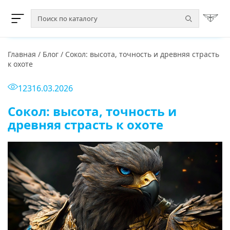
Главная
/
Блог
/
Сокол: высота, точность и древняя страсть
к охоте
123
16.03.2026
Сокол: высота, точность и
древняя страсть к охоте