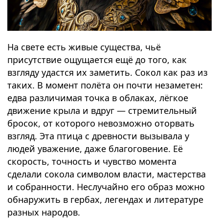
На свете есть живые существа, чьё
присутствие ощущается ещё до того, как
взгляду удастся их заметить. Сокол как раз из
таких. В момент полёта он почти незаметен:
едва различимая точка в облаках, лёгкое
движение крыла и вдруг — стремительный
бросок, от которого невозможно оторвать
взгляд. Эта птица с древности вызывала у
людей уважение, даже благоговение. Её
скорость, точность и чувство момента
сделали сокола символом власти, мастерства
и собранности. Неслучайно его образ можно
обнаружить в гербах, легендах и литературе
разных народов.