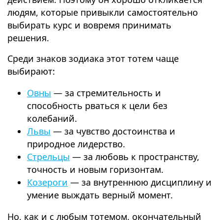
людям, которые привыкли самостоятельно
выбирать курс и вовремя принимать
решения.
Среди знаков зодиака этот тотем чаще
выбирают:
Овны
— за стремительность и
способность рваться к цели без
колебаний.
Львы
— за чувство достоинства и
природное лидерство.
Стрельцы
— за любовь к пространству,
точность и новым горизонтам.
Козероги
— за внутреннюю дисциплину и
умение выждать верный момент.
Но, как и с любым тотемом, окончательный