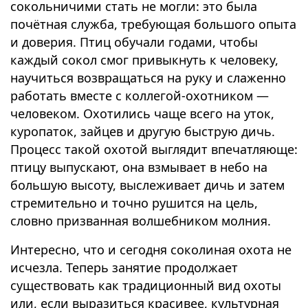
сокольничими стать не могли: это была
почётная служба, требующая большого опыта
и доверия. Птиц обучали годами, чтобы
каждый сокол смог привыкнуть к человеку,
научиться возвращаться на руку и слаженно
работать вместе с коллегой-охотником —
человеком. Охотились чаще всего на уток,
куропаток, зайцев и другую быструю дичь.
Процесс такой охотой выглядит впечатляюще:
птицу выпускают, она взмывает в небо на
большую высоту, выслеживает дичь и затем
стремительно и точно рушится на цель,
словно призванная волшебником молния.
Интересно, что и сегодня соколиная охота не
исчезла. Теперь занятие продолжает
существовать как традиционный вид охоты
или, если выразиться красивее, культурная