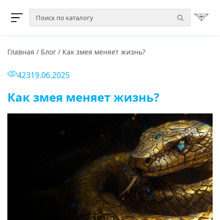
Главная
/
Блог
/
Как змея меняет жизнь?
423
19.06.2025
Как змея меняет жизнь?