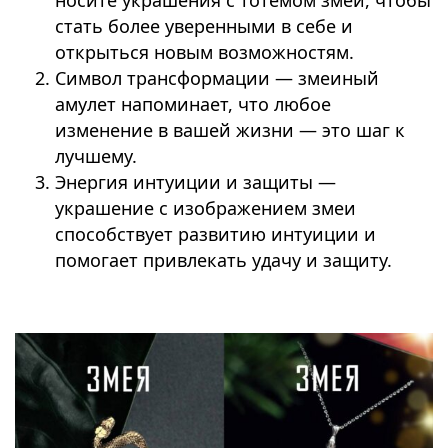
носите украшения с тотемом змеи, чтобы
стать более уверенными в себе и
открыться новым возможностям.
Символ трансформации — змеиный
амулет напоминает, что любое
изменение в вашей жизни — это шаг к
лучшему.
Энергия интуиции и защиты —
украшение с изображением змеи
способствует развитию интуиции и
помогает привлекать удачу и защиту.
⠀