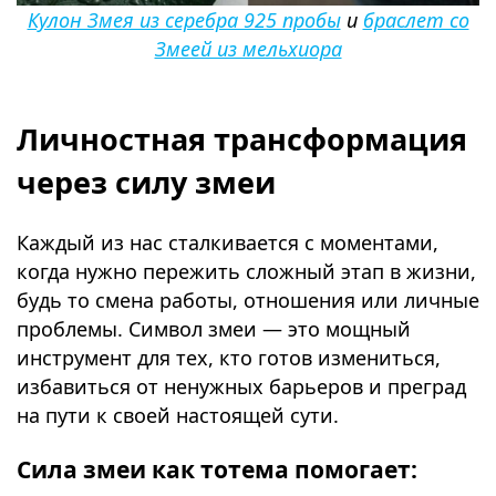
Кулон Змея из серебра 925 пробы
и
браслет со
Змеей из мельхиора
⠀
Личностная трансформация
через силу змеи
Каждый из нас сталкивается с моментами,
когда нужно пережить сложный этап в жизни,
будь то смена работы, отношения или личные
проблемы. Символ змеи — это мощный
инструмент для тех, кто готов измениться,
избавиться от ненужных барьеров и преград
на пути к своей настоящей сути.
Сила змеи как тотема помогает: