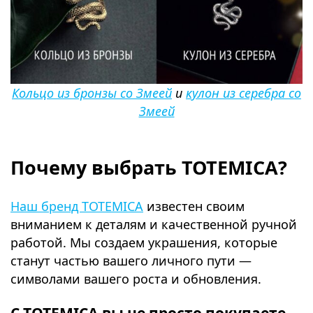
Кольцо из бронзы со Змеей
и
кулон из серебра со
Змеей
⠀
Почему выбрать TOTEMICA?
Наш бренд TOTEMICA
известен своим
вниманием к деталям и качественной ручной
работой. Мы создаем украшения, которые
станут частью вашего личного пути —
символами вашего роста и обновления.
С TOTEMICA вы не просто покупаете