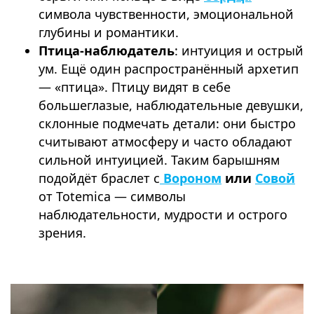
символа чувственности, эмоциональной
глубины и романтики.
Птица-наблюдатель
: интуиция и острый
ум. Ещё один распространённый архетип
— «птица». Птицу видят в себе
большеглазые, наблюдательные девушки,
склонные подмечать детали: они быстро
считывают атмосферу и часто обладают
сильной интуицией. Таким барышням
подойдёт браслет с
Вороном
или
Совой
от Totemica — символы
наблюдательности, мудрости и острого
зрения.