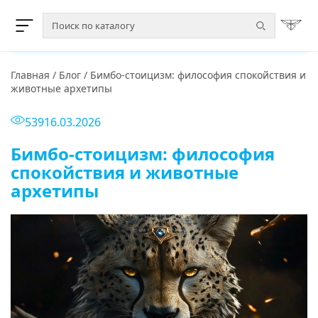
Главная
/
Блог
/
Бимбо-стоицизм: философия спокойствия и
животные архетипы
539
16.03.2026
Бимбо-стоицизм: философия
спокойствия и животные
архетипы