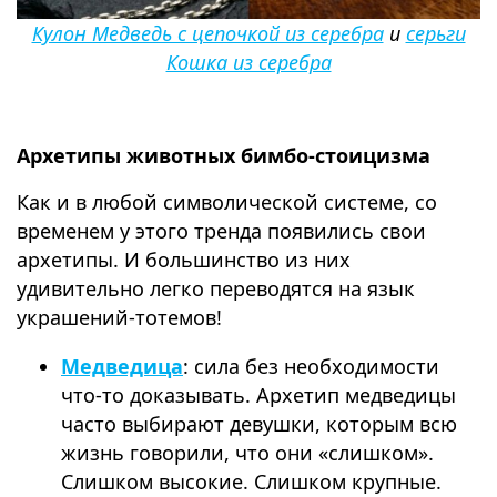
Кулон Медведь с цепочкой из серебра
и
серьги
Кошка из серебра
Архетипы животных бимбо-стоицизма
Как и в любой символической системе, со
временем у этого тренда появились свои
архетипы. И большинство из них
удивительно легко переводятся на язык
украшений-тотемов!
Медведица
: сила без необходимости
что-то доказывать. Архетип медведицы
часто выбирают девушки, которым всю
жизнь говорили, что они «слишком».
Слишком высокие. Слишком крупные.