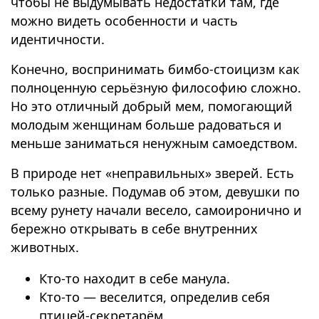
чтобы не выдумывать недостатки там, где
можно видеть особенности и часть
идентичности.
Конечно, воспринимать бимбо-стоицизм как
полноценную серьёзную философию сложно.
Но это отличный добрый мем, помогающий
молодым женщинам больше радоваться и
меньше заниматься ненужным самоедством.
В природе нет «неправильных» зверей. Есть
только разные. Подумав об этом, девушки по
всему рунету начали весело, самоиронично и
бережно открывать в себе внутренних
животных.
Кто-то находит в себе манула.
Кто-то — веселится, определив себя
птицей-секретарём.