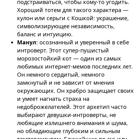
подстраиваться, чтобы кому-то угодить.
Хороший тотем для такого характера —
кулон или серьги с Кошкой: украшение,
символизирующее независимость,
баланс и интуицию.
Манул
: осознанный и уверенный в себе
интроверт. Этот супер-пушистый
морозостойкий кот — один из самых
любимых интернет-мемов последних лет.
Он немного сердитый, немного
замкнутый и не зависит от мнения
окружающих. Он храбро защищает своих
и умеет нагнать страха на
недоброжелателей. Этот архетип часто
выбирают девушки-интроверты, не
любящие излишнего внимания и шума,
но обладающие глубоким и сильным