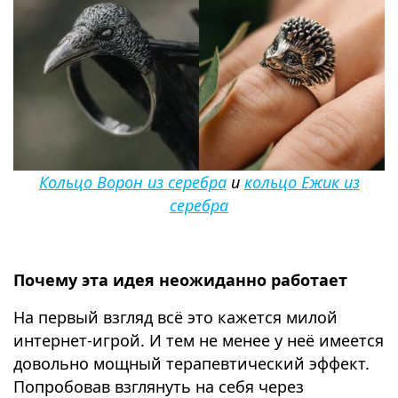
Кольцо Ворон из серебра
и
кольцо Ежик из
серебра
Почему эта идея неожиданно работает
На первый взгляд всё это кажется милой
интернет-игрой. И тем не менее у неё имеется
довольно мощный терапевтический эффект.
Попробовав взглянуть на себя через