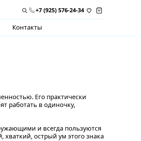
+7 (925) 576-24-34
Поиск по каталогу
Контакты
енностью. Его практически
ят работать в одиночку,
кружающими и всегда пользуются
 хваткий, острый ум этого знака