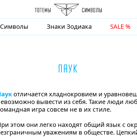
Символы
Знаки Зодиака
SALE %
Паук
Паук
отличается хладнокровием и уравновеш
евозможно вывести из себя. Такие люди люб
омандная игра совсем не в их стиле.
⠀⠀⠀⠀
ри этом они легко находят общий язык с о
езграничным уважениям в обществе. Цепкий,