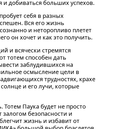
я и добиваться больших успехов.
пробует себя в разных
спешен. Вся его жизнь
осознанно и неторопливо плетет
го он хочет и как это получить.
ий и всячески стремятся
от тотем способен дать
ывести заблудившихся на
авильное осмысление цели в
надвигающихся трудностях, крахе
 солнце и его лучи, которые
 Тотем Паука будет не просто
 залогом безопасности и
легчит жизнь и избавит от
ЕМИКА» большой выбор браслетов