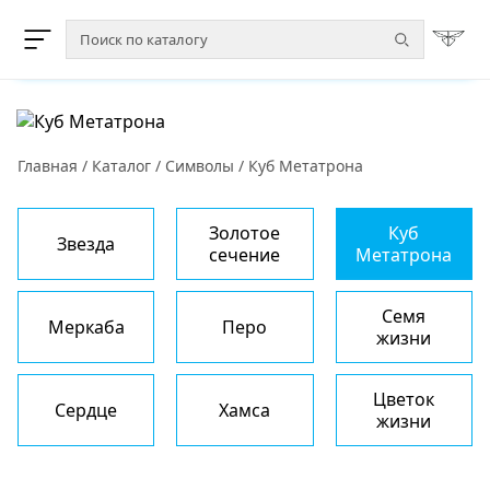
Главная
/
Каталог
/
Символы
/
Куб Метатрона
Золотое
Куб
Звезда
сечение
Метатрона
Семя
Меркаба
Перо
жизни
Цветок
Сердце
Хамса
жизни