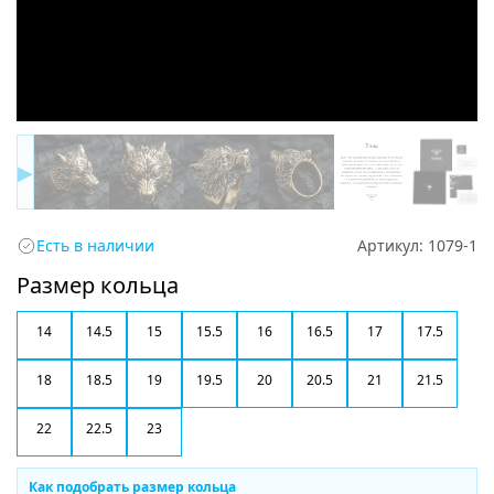
▶
Есть в наличии
Артикул:
1079-1
Размер кольца
14
14.5
15
15.5
16
16.5
17
17.5
18
18.5
19
19.5
20
20.5
21
21.5
22
22.5
23
Как подобрать размер кольца