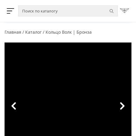
Главная
/
Каталог
/
Кольцо Волк | Бронза