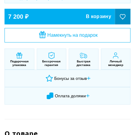
7 200 ₽
В корзину
Намекнуть на подарок
Подарочная
Бессрочная
Быстрая
Личный
упаковка
гарантия
доставка
менеджер
+
Бонусы за отзыв
+
Оплата долями
О товаре