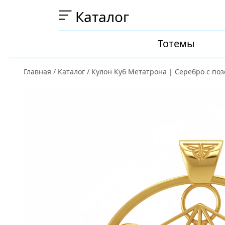
Каталог
Тотемы
Главная
/
Каталог
/
Кулон Куб Метатрона | Серебро с по