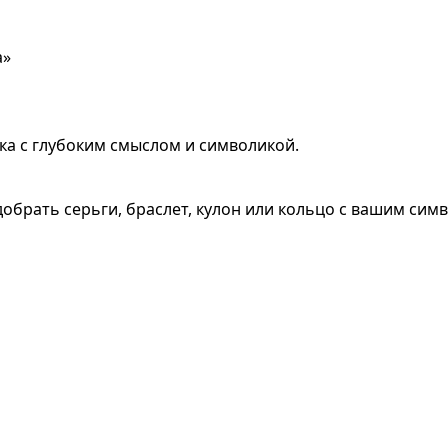
а»
ка с глубоким смыслом и символикой.
обрать серьги, браслет, кулон или кольцо с вашим сим