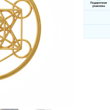
Подарочная
упаковка