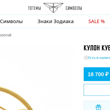
Символы
Знаки Зодиака
SALE %
золотой
КУЛОН КУБ
Есть в нали
18 700 ₽