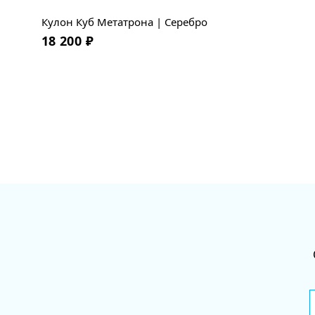
Кулон Куб Метатрона | Серебро
18 200
₽