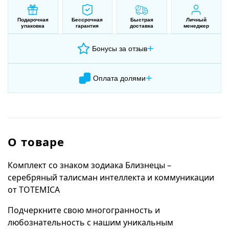
Подарочная
Бессрочная
Быстрая
Личный
упаковка
гарантия
доставка
менеджер
+
Бонусы за отзыв
+
Оплата долями
О товаре
Комплект со знаком зодиака Близнецы –
серебряный талисман интеллекта и коммуникации
от TOTEMICA
Подчеркните свою многогранность и
любознательность с нашим уникальным