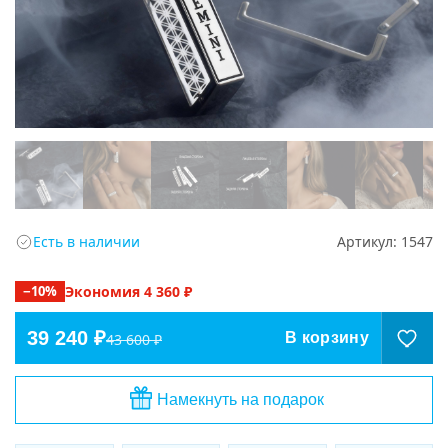
Есть в наличии
Артикул:
1547
−
10
%
Экономия
4 360
₽
39 240 ₽
В корзину
43 600 ₽
Намекнуть на подарок