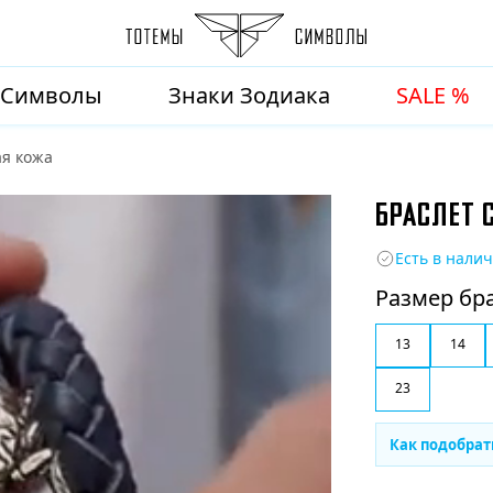
Символы
Знаки Зодиака
SALE %
ая кожа
БРАСЛЕТ С
Есть в нали
Размер бр
13
14
23
Как подобрат