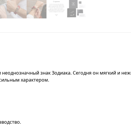
неоднозначный знак Зодиака. Сегодня он мягкий и нежны
сильным характером.
зводство.