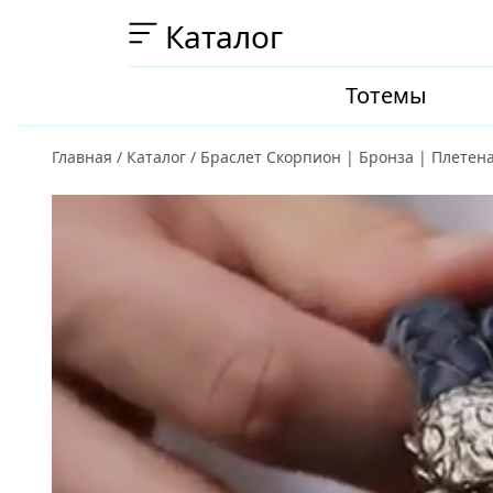
Каталог
Тотемы
Главная
/
Каталог
/
Браслет Скорпион | Бронза | Плетен