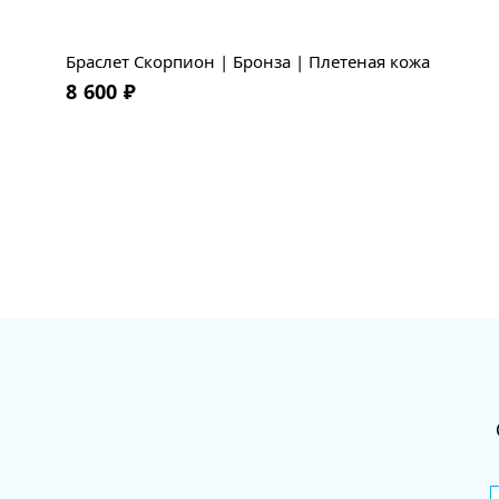
Браслет Скорпион | Бронза | Плетеная кожа
8 600
₽