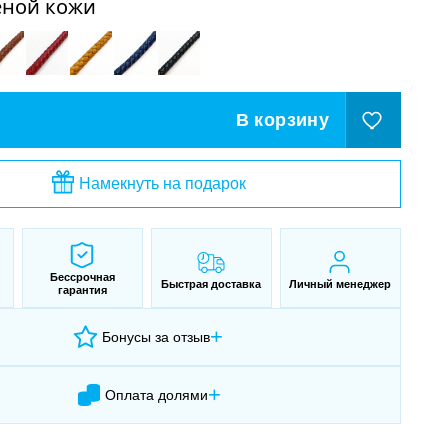
еной кожи
В корзину
Намекнуть на подарок
Бессрочная
Быстрая доставка
Личный менеджер
гарантия
+
Бонусы за отзыв
+
Оплата долями