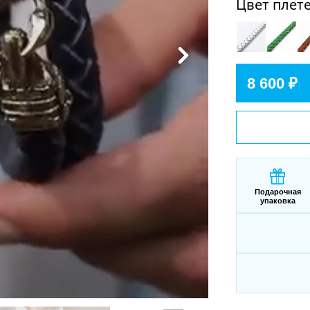
Цвет плет
8 600 ₽
Подарочная
упаковка