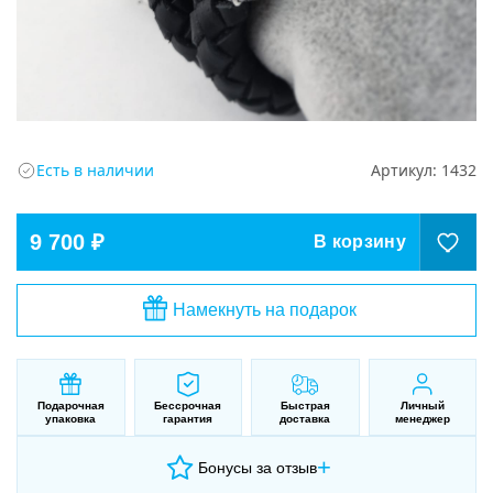
Есть в наличии
Артикул:
1432
9 700 ₽
В корзину
Намекнуть на подарок
Подарочная
Бессрочная
Быстрая
Личный
упаковка
гарантия
доставка
менеджер
+
Бонусы за отзыв