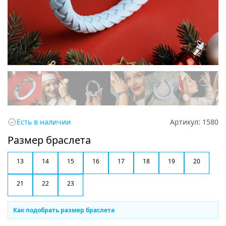
Есть в наличии
Артикул:
1580
Размер браслета
13
14
15
16
17
18
19
20
21
22
23
Как подобрать размер браслета