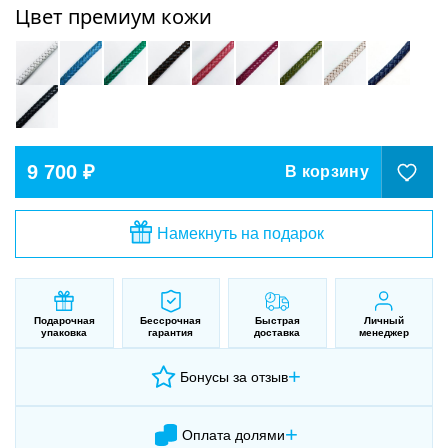
Цвет премиум кожи
9 700 ₽
В корзину
Намекнуть на подарок
Подарочная
Бессрочная
Быстрая
Личный
упаковка
гарантия
доставка
менеджер
+
Бонусы за отзыв
+
Оплата долями