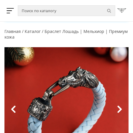
Главная
/
Каталог
/
Браслет Лошадь | Мельхиор | Премиум
кожа