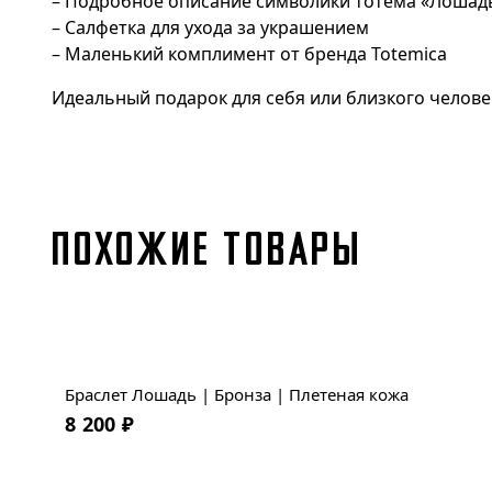
– Подробное описание символики тотема «Лошад
– Салфетка для ухода за украшением
– Маленький комплимент от бренда Totemica
Идеальный подарок для себя или близкого челове
ПОХОЖИЕ ТОВАРЫ
Браслет Лошадь | Бронза | Плетеная кожа
8 200
₽