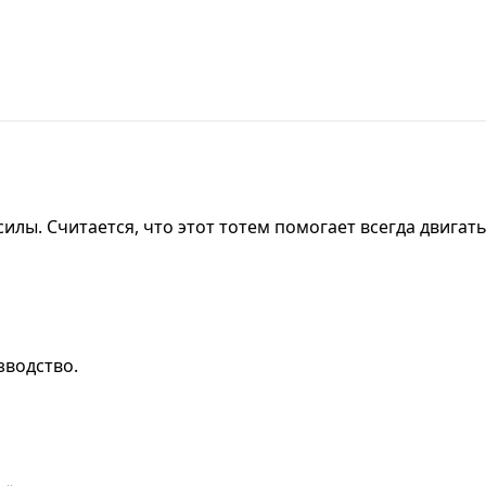
лы. Считается, что этот тотем помогает всегда двигать
зводство.