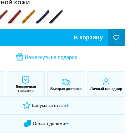
еной кожи
В корзину
Намекнуть на подарок
Бессрочная
Быстрая доставка
Личный менеджер
гарантия
+
Бонусы за отзыв
+
Оплата долями