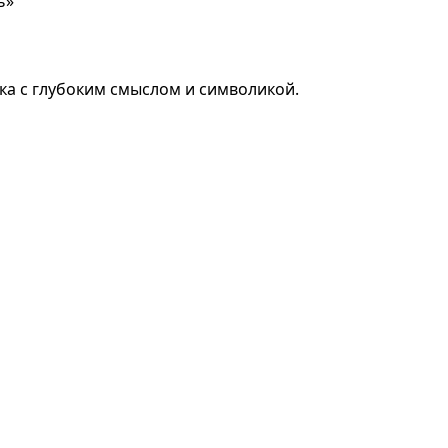
ь»
ка с глубоким смыслом и символикой.
Добавить в корзину