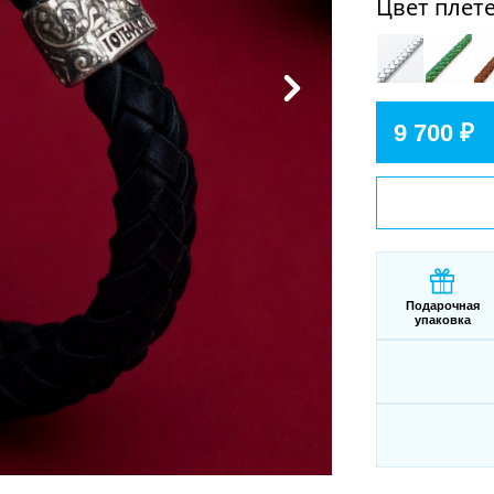
Цвет плет
9 700 ₽
Подарочная
упаковка