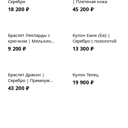
Серебро
| Плетеная кожа
18 200
₽
45 200
₽
Браслет Леопарды с
Кулон Ежик (Ёж) |
крючком | Мельхиор
Серебро с позолотой
| Премиум кожа
9 200
₽
13 300
₽
Браслет Дракон |
Кулон Телец
Серебро | Премиум
19 900
₽
кожа
43 200
₽