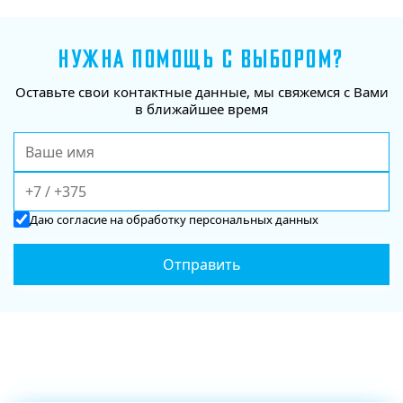
НУЖНА ПОМОЩЬ С ВЫБОРОМ?
Оставьте свои контактные данные, мы свяжемся с Вами
в ближайшее время
Даю
согласие
на обработку персональных данных